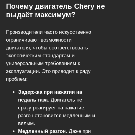
моделей Chery он особенно
Почему двигатель Chery не
эффективен.
выдаёт максимум?
Производители часто искусственно
ограничивают возможности
двигателя, чтобы соответствовать
экологическим стандартам и
универсальным требованиям к
эксплуатации. Это приводит к ряду
проблем:
Задержка при нажатии на
педаль газа
. Двигатель не
сразу реагирует на нажатие,
разгон становится медленным и
вялым.
Медленный разгон
. Даже при