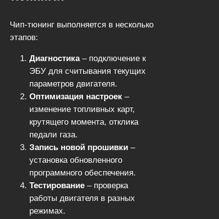
расход топлива снижается на 5-
10%
.
Чип-тюнинг выполняется в несколько
этапов:
Диагностика
– подключение к
ЭБУ для считывания текущих
параметров двигателя.
Оптимизация настроек
–
изменение топливных карт,
крутящего момента, отклика
педали газа.
Запись новой прошивки
–
установка обновленного
программного обеспечения.
Тестирование
– проверка
работы двигателя в разных
режимах.