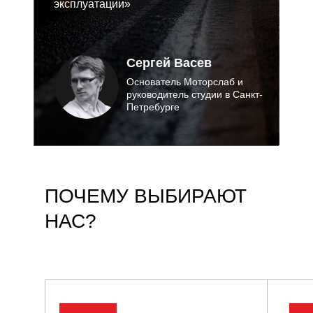
эксплуатации»
Сергей Васев
Основатель Моторслаб и
руководитель студии в Санкт-
Петребурге
ПОЧЕМУ ВЫБИРАЮТ
НАС?