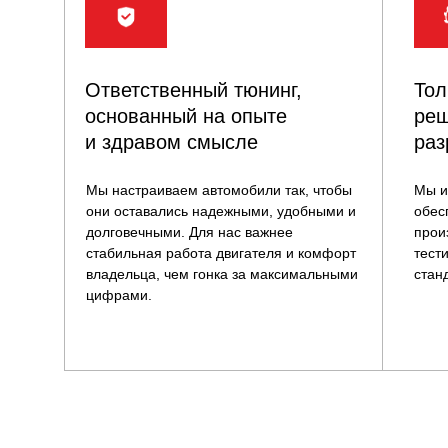
Ответственный тюнинг,
Тол
основанный на опыте
реш
и здравом смысле
раз
Мы настраиваем автомобили так, чтобы
Мы и
они оставались надежными, удобными и
обес
долговечными. Для нас важнее
прои
стабильная работа двигателя и комфорт
тест
владельца, чем гонка за максимальными
стан
цифрами.