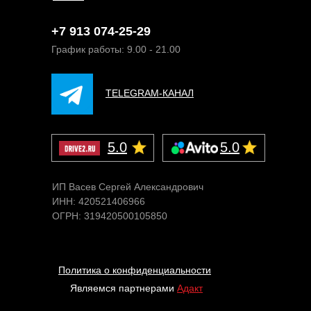
+7 913 074-25-29
График работы: 9.00 - 21.00
TELEGRAM-КАНАЛ
5.0
5.0
ИП Васев Сергей Александрович
ИНН: 420521406966
ОГРН: 319420500105850
Политика о конфиденциальности
Являемся партнерами
Адакт