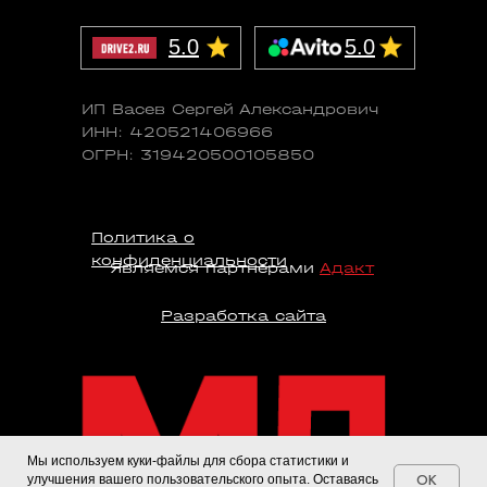
5.0
5.0
ИП Васев Сергей Александрович
ИНН: 420521406966
ОГРН: 319420500105850
Политика о
конфиденциальности
Являемся партнерами
Адакт
Разработка сайта
Мы используем куки-файлы для сбора статистики и
OK
улучшения вашего пользовательского опыта. Оставаясь